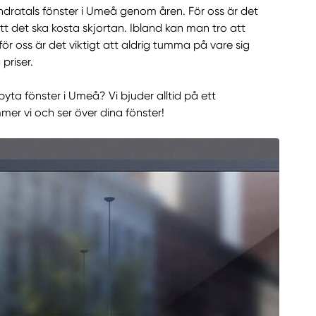
ndratals fönster i Umeå genom åren. För oss är det
t det ska kosta skjortan. Ibland kan man tro att
ör oss är det viktigt att aldrig tumma på vare sig
priser.
yta fönster i Umeå? Vi bjuder alltid på ett
er vi och ser över dina fönster!