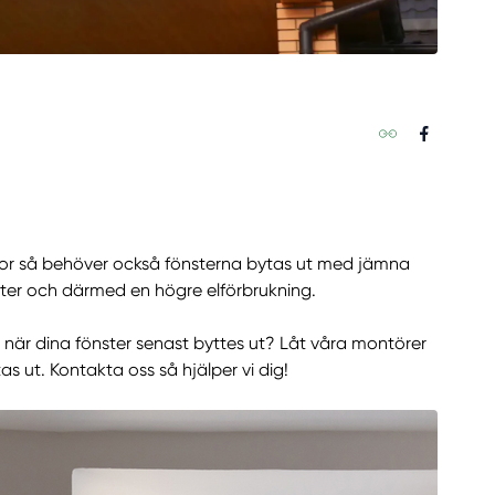
aror så behöver också fönsterna bytas ut med jämna
uster och därmed en högre elförbrukning.
 när dina fönster senast byttes ut? Låt våra montörer
s ut. Kontakta oss så hjälper vi dig!