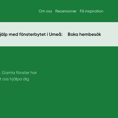
Om oss
Recensioner
Få inspiration
jälp med fönsterbytet i Umeå:
Boka hembesök
t. Gamla fönster har
t oss hjälpa dig