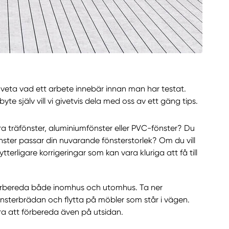
 veta vad ett arbete innebär innan man har testat.
te själv vill vi givetvis dela med oss av ett gäng tips.
vara träfönster, aluminiumfönster eller PVC-fönster? Du
ster passar din nuvarande fönsterstorlek? Om du vill
ytterligare korrigeringar som kan vara kluriga att få till
förbereda både inomhus och utomhus. Ta ner
nsterbrädan och flytta på möbler som står i vägen.
ra att förbereda även på utsidan.