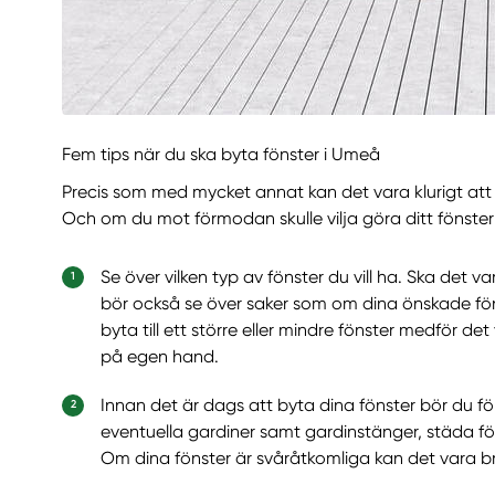
Fem tips när du ska byta fönster i Umeå
Precis som med mycket annat kan det vara klurigt att
Och om du mot förmodan skulle vilja göra ditt fönsterby
Se över vilken typ av fönster du vill ha. Ska det 
bör också se över saker som om dina önskade fön
byta till ett större eller mindre fönster medför det 
på egen hand.
Innan det är dags att byta dina fönster bör du 
eventuella gardiner samt gardinstänger, städa fö
Om dina fönster är svåråtkomliga kan det vara b