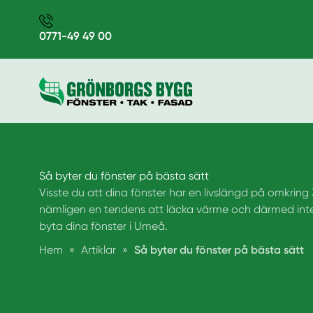
0771-49 49 00
Så byter du fönster på bästa sätt
Visste du att dina fönster har en livslängd på omkring
nämligen en tendens att läcka värme och därmed inte va
byta dina fönster i Umeå.
Hem
»
Artiklar
»
Så byter du fönster på bästa sätt