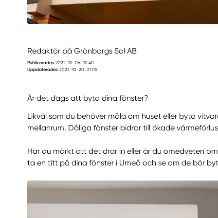
Redaktör på Grönborgs Sol AB
Publicerades:
2022-10-06 : 10:40
Uppdaterades:
2022-10-20 : 21:05
Är det dags att byta dina fönster?
Likväl som du behöver måla om huset eller byta vitv
mellanrum. Dåliga fönster bidrar till ökade värmeförl
Har du märkt att det drar in eller är du omedveten om
ta en titt på dina fönster i Umeå och se om de bör byta