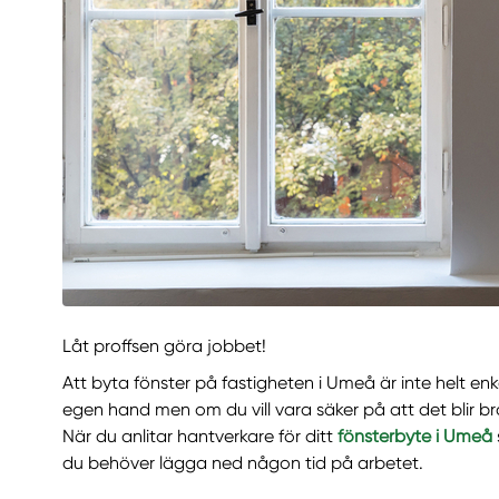
Låt proffsen göra jobbet!
Att byta fönster på fastigheten i Umeå är inte helt en
egen hand men om du vill vara säker på att det blir bra 
När du anlitar hantverkare för ditt
fönsterbyte i Umeå
du behöver lägga ned någon tid på arbetet.