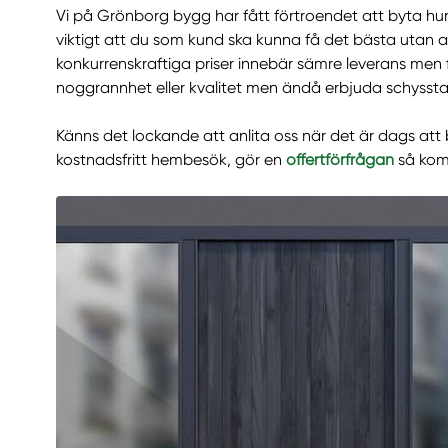
Vi på Grönborg bygg har fått förtroendet att byta hu
viktigt att du som kund ska kunna få det bästa utan at
konkurrenskraftiga priser innebär sämre leverans men f
noggrannhet eller kvalitet men ändå erbjuda schyssta 
Känns det lockande att anlita oss när det är dags att b
kostnadsfritt hembesök, gör en
offertförfrågan
så komm