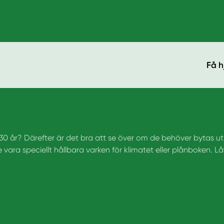
Få h
 30 år? Därefter är det bra att se över om de behöver bytas u
ra speciellt hållbara varken för klimatet eller plånboken. Lå