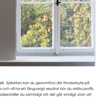
kelt. Självklart kan du genomföra ditt fönsterbyte på
och vill ha ett långvarigt resultat bör du anlita proffs.
säkerställer du samtidigt att det går smidigt utan att