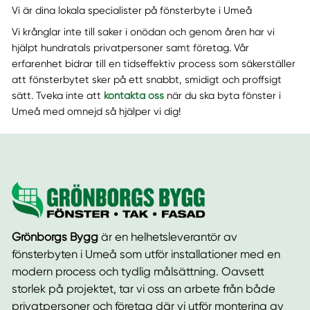
Vi är dina lokala specialister på fönsterbyte i Umeå
Vi krånglar inte till saker i onödan och genom åren har vi
hjälpt hundratals privatpersoner samt företag. Vår
erfarenhet bidrar till en tidseffektiv process som säkerställer
att fönsterbytet sker på ett snabbt, smidigt och proffsigt
sätt. Tveka inte att
kontakta oss
när du ska byta fönster i
Umeå med omnejd så hjälper vi dig!
Grönborgs Bygg
är en helhetsleverantör av
fönsterbyten i Umeå som utför installationer med en
modern process och tydlig målsättning. Oavsett
storlek på projektet, tar vi oss an arbete från både
privatpersoner och företag där vi utför montering av