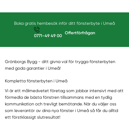
Boka gratis hembesök inför ditt fönsterbyte i Umeå
Offertförfrågan
0771-49 49 00
Grönborgs Bygg - ditt givna val för trygga fönsterbyten
med goda garantier i Umeå!
Kompletta fönsterbyten i Umeå
Vi är ett målmedvetet företag som jobbar intensivt med att
förmedla de bästa fönstren tillsammans med en tydlig
kommunikation och trevligt bemötande. När du väljer oss
som leverantör av dina nya fönster i Umeå så får du alltid
ett förstklassigt slutresultat!