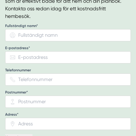
som är effektivt både för ditt hem och din plånbok.
Kontakta oss redan idag för ett kostnadsfritt
hembesök.
Fullständigt namn*
E-postadress*
Telefonnummer
Postnummer*
Adress*