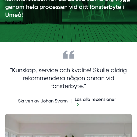
genom hela processen vid ditt fönsterbyte i
Umeå!
Kontakta oss
"Kunskap, service och kvalité! Skulle aldrig
rekommendera någon annan vid
fönsterbyte."
Läs alla recensioner
Skriven av Johan Svahn
|