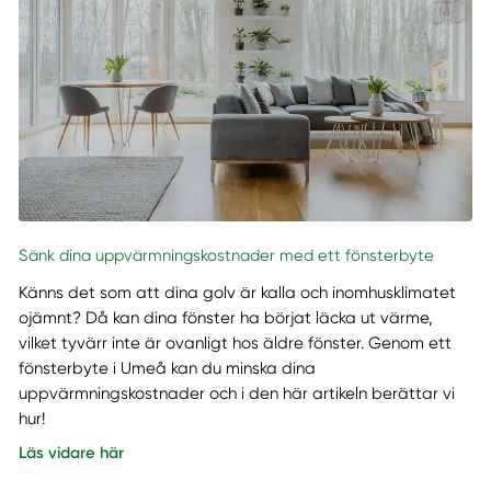
Sänk dina uppvärmningskostnader med ett fönsterbyte
Känns det som att dina golv är kalla och inomhusklimatet
ojämnt? Då kan dina fönster ha börjat läcka ut värme,
vilket tyvärr inte är ovanligt hos äldre fönster. Genom ett
fönsterbyte i Umeå kan du minska dina
uppvärmningskostnader och i den här artikeln berättar vi
hur!
Läs vidare här