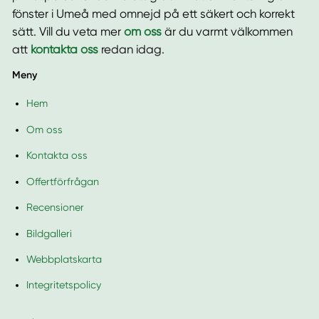
fönster i Umeå med omnejd på ett säkert och korrekt
sätt. Vill du veta mer
om oss
är du varmt välkommen
att
kontakta oss
redan idag.
Meny
Hem
Om oss
Kontakta oss
Offertförfrågan
Recensioner
Bildgalleri
Webbplatskarta
Integritetspolicy