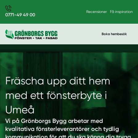
Recensioner
Få inspiration
0771-49 49 00
Boka hembesök
Fräscha upp ditt hem
med ett fönsterbyte i
Umeå
Vi på Grönborgs Bygg arbetar med
kvalitativa fönsterleverantörer och tydlig
kommunikation för att du ska känna dig trygg