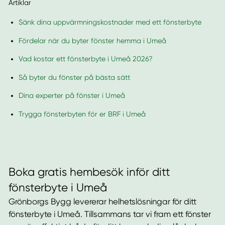
Artiklar
Sänk dina uppvärmningskostnader med ett fönsterbyte
Fördelar när du byter fönster hemma i Umeå
Vad kostar ett fönsterbyte i Umeå 2026?
Så byter du fönster på bästa sätt
Dina experter på fönster i Umeå
Trygga fönsterbyten för er BRF i Umeå
Boka gratis hembesök inför ditt
fönsterbyte i Umeå
Grönborgs Bygg levererar helhetslösningar för ditt
fönsterbyte i Umeå. Tillsammans tar vi fram ett fönster